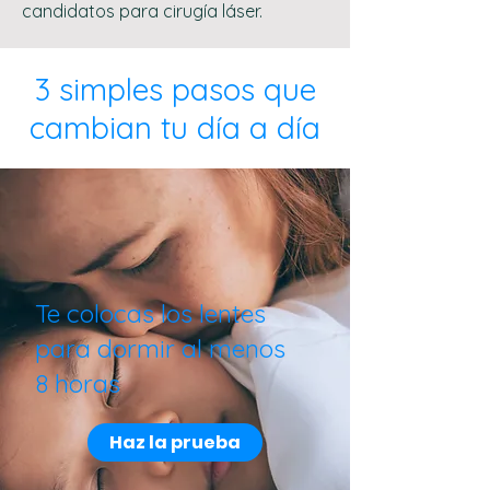
candidatos para cirugía láser.
3 simples pasos que
cambian tu día a día
Te colocas los lentes
para dormir al menos
8 horas
Haz la prueba